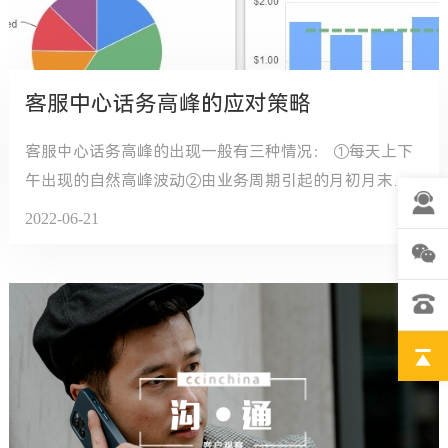
客服中心话务高峰的应对策略
客服中心话务高峰的出现一般有三种情况： ①每天上下
午出现的自然高峰波动②由业务周期引起的月初月末或
其它时间点的规律高峰 ③不规律的突发高峰。
2022-06-21