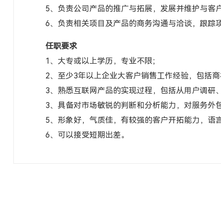
5、负责公司产品的推广与拓展，发展并维护与客
6、负责相关项目及产品的商务沟通与洽谈，跟踪
任职要求
1、大专或以上学历，专业不限；
2、至少3年以上企业大客户销售工作经验，包括
3、熟悉互联网产品的实现过程，包括从用户调研
3、具备对市场敏锐的判断和分析能力，对服务外
5、形象好，气质佳，有较强的客户开拓能力，语
6、可以接受短期出差。