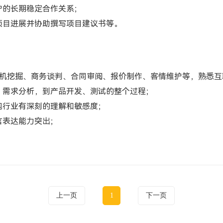
户的长期稳定合作关系；
项目进展并协助撰写项目建议书等。
商机挖掘、商务谈判、合同审阅、报价制作、客情维护等，熟悉
、需求分析，到产品开发、测试的整个过程；
包行业有深刻的理解和敏感度；
言表达能力突出；
上一页
1
下一页