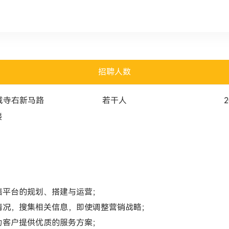
招聘人数
城寺右新马路
若干人
2
楼
售平台的规划、搭建与运营；
情况，搜集相关信息，即使调整营销战略；
为客户提供优质的服务方案；